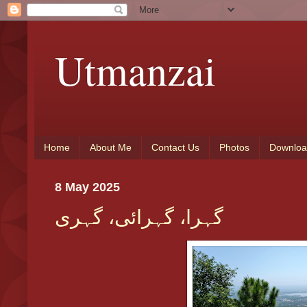
Utmanzai
Home
About Me
Contact Us
Photos
Downloa
8 May 2025
گہرا، گہرائی، گہری