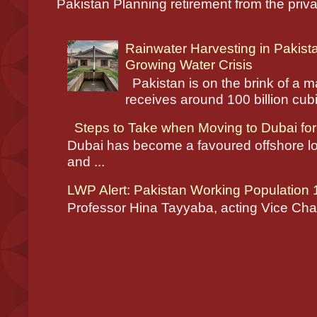
Pakistan Planning retirement from the priva
Rainwater Harvesting in Pakist
Growing Water Crisis
Pakistan is on the brink of a ma
receives around 100 billion cubic
Steps to Take when Moving to Dubai for
Dubai has become a favoured offshore lo
and ...
LWP Alert: Pakistan Working Population
Professor Hina Tayyaba, acting Vice Chanc