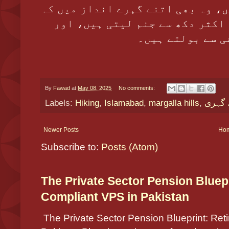
ں، وہ بھی اتنے گہرے انداز میں کہ
اکثر دکھ سے جنم لیتی ہیں، اور
ی سے بولتے ہیں۔
By
Fawad
at
May 08, 2025
No comments:
Labels:
Hiking
,
Islamabad
,
margalla hills
,
، گہری
Newer Posts
Ho
Subscribe to:
Posts (Atom)
The Private Sector Pension Bluepri
Compliant VPS in Pakistan
The Private Sector Pension Blueprint: Reti